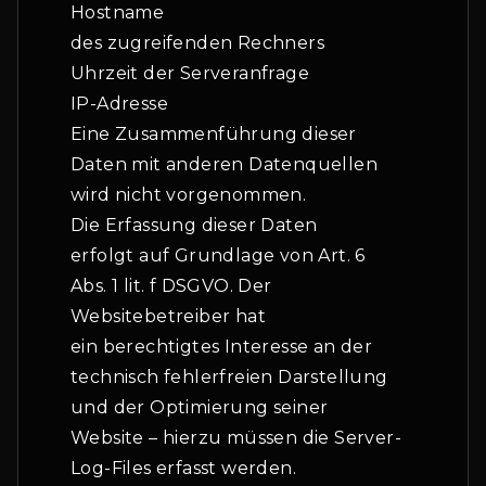
Hostname
des zugreifenden Rechners
Uhrzeit der Serveranfrage
IP-Adresse
Eine Zusammenführung dieser
Daten mit anderen Datenquellen
wird nicht vorgenommen.
Die Erfassung dieser Daten
erfolgt auf Grundlage von Art. 6
Abs. 1 lit. f DSGVO. Der
Websitebetreiber hat
ein berechtigtes Interesse an der
technisch fehlerfreien Darstellung
und der Optimierung seiner
Website – hierzu müssen die Server-
Log-Files erfasst werden.