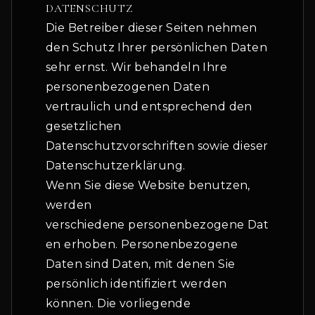
DATENSCHUTZ
Die Betreiber dieser Seiten nehmen
den Schutz Ihrer persönlichen Daten
sehr ernst. Wir behandeln Ihre
personenbezogenen Daten
vertraulich und entsprechend den
gesetzlichen
Datenschutzvorschriften sowie dieser
Datenschutzerklärung.
Wenn Sie diese Website benutzen,
werden
verschiedene personenbezogene Dat
en erhoben. Personenbezogene
Daten sind Daten, mit denen Sie
persönlich identifiziert werden
können. Die vorliegende