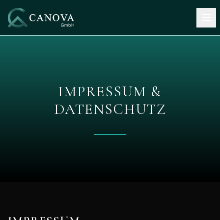
Monteursunterkünfte
Handwerksvermittlung
IMPRESSUM &
Standorte
DATENSCHUTZ
Blog
Über uns